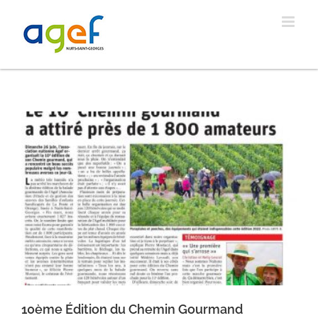
Passer
au
contenu
10ème Édition du Chemin Gourmand