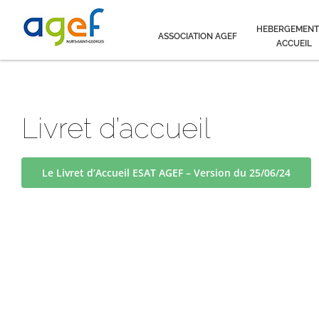
Passer
au
HEBERGEMENT
ASSOCIATION AGEF
contenu
ACCUEIL
Livret d’accueil
Le Livret d’Accueil ESAT AGEF – Version du 25/06/24