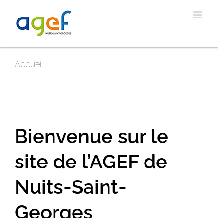
Passer
au
contenu
Accueil
Bienvenue sur le
site de l’AGEF de
Nuits-Saint-
Georges