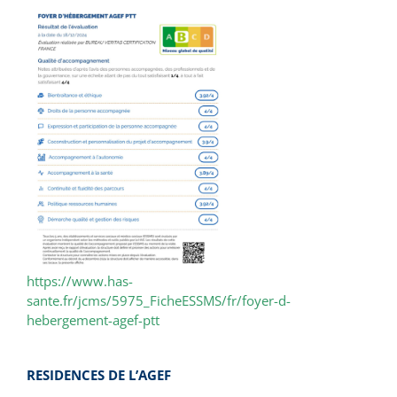
https://www.has-
sante.fr/jcms/5975_FicheESSMS/fr/foyer-d-
hebergement-agef-ptt
RESIDENCES DE L’AGEF