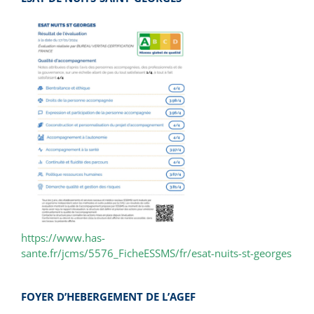
https://www.has-
sante.fr/jcms/5576_FicheESSMS/fr/esat-nuits-st-georges
FOYER D’HEBERGEMENT DE L’AGEF