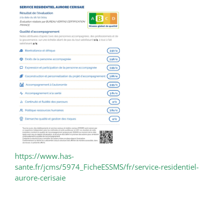
https://www.has-
sante.fr/jcms/5974_FicheESSMS/fr/service-residentiel-
aurore-cerisaie