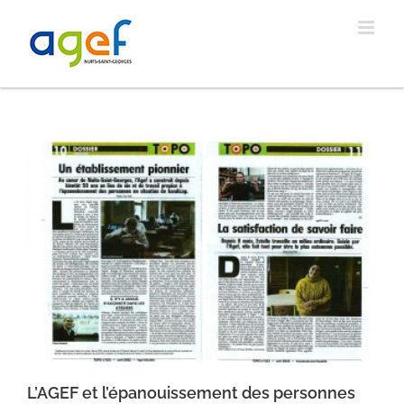
Passer
au
contenu
L’AGEF et l’épanouissement des personnes