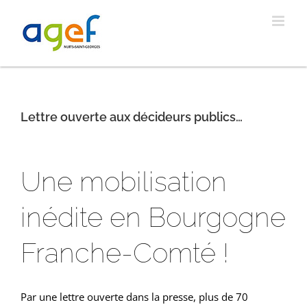
Passer
au
contenu
Lettre ouverte aux décideurs publics…
Une mobilisation
inédite en Bourgogne
Franche-Comté !
Par une lettre ouverte dans la presse, plus de 70