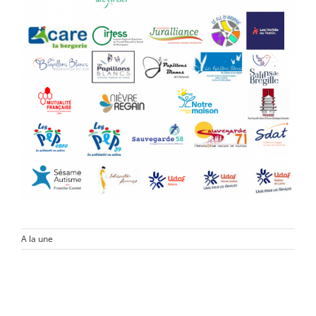
A la une