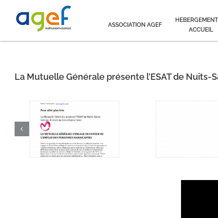
Passer
au
HEBERGEMENT
ASSOCIATION AGEF
contenu
ACCUEIL
La Mutuelle Générale présente l’ESAT de Nuits-Sai